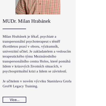
MUDr. Milan Hrabánek
Milan Hrabánek je lékař, psychiatr a
transpersonální psychoterapeut s téměř
třicetiletou praxí v oboru, výzkumník,
univerzitní učitel. Je zakladatelem a vedoucím
terapeutického týmu Mezinárodního
transpersonálního centra Holos, které pomáhá
lidem v krizových životních situacích, v
psychospirituální krizi a lidem se závislostí.
Je učitelem v novém výcviku Stanislava Grofa
Grof® Legacy Training.
Více...