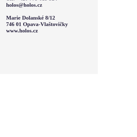
holos@holos.cz
Marie Dolanské 8/12
746 01 Opava-Vlaštovičky
www.holos.cz