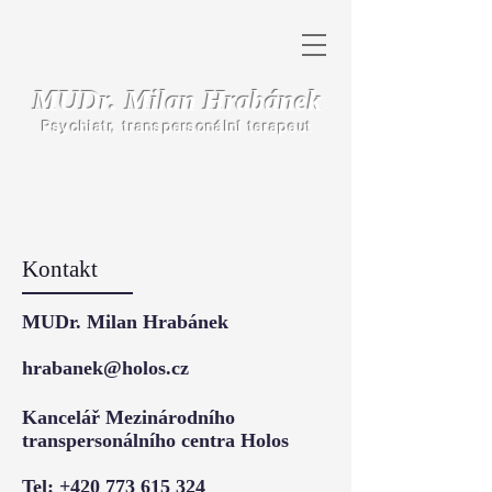
MUDr. Milan Hrabánek
Psychiatr, transpersonální terapeut
Kontakt
MUDr. Milan Hrabánek
hrabanek@holos.cz
Kancelář Mezinárodního
transpersonálního centra Holos
Tel:
+420 773 615 324