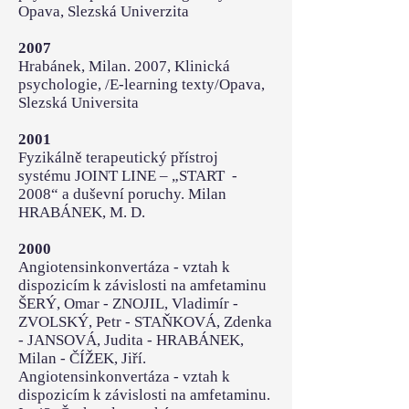
Opava, Slezská Univerzita
2007
Hrabánek, Milan. 2007, Klinická
psychologie, /E-learning texty/Opava,
Slezská Universita
2001
Fyzikálně terapeutický přístroj
systému JOINT LINE – „START -
2008“ a duševní poruchy. Milan
HRABÁNEK, M. D.
2000
Angiotensinkonvertáza - vztah k
dispozicím k závislosti na amfetaminu
ŠERÝ, Omar - ZNOJIL, Vladimír -
ZVOLSKÝ, Petr - STAŇKOVÁ, Zdenka
- JANSOVÁ, Judita - HRABÁNEK,
Milan - ČÍŽEK, Jiří.
Angiotensinkonvertáza - vztah k
dispozicím k závislosti na amfetaminu.