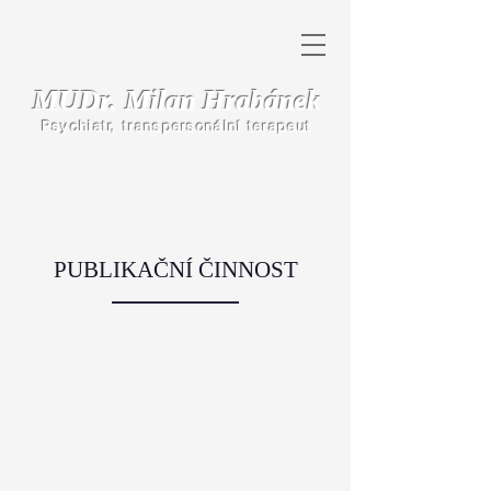
MUDr. Milan Hrabánek
Psychiatr, transpersonální terapeut
PUBLIKAČNÍ ČINNOST